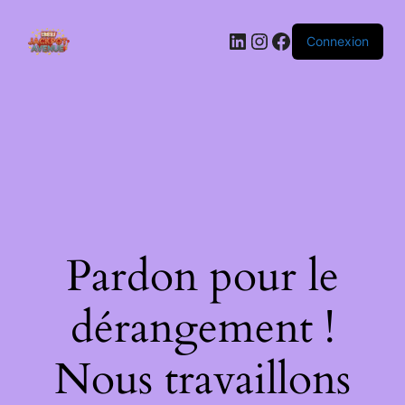
LinkedIn
Instagram
Facebook
Connexion
Pardon pour le
dérangement !
Nous travaillons