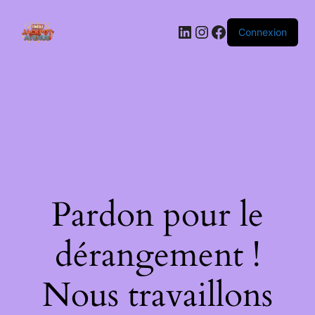
LinkedIn
Instagram
Facebook
Connexion
Pardon pour le
dérangement !
Nous travaillons