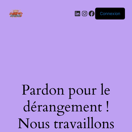
LinkedIn
Instagram
Facebook
Connexion
Pardon pour le
dérangement !
Nous travaillons