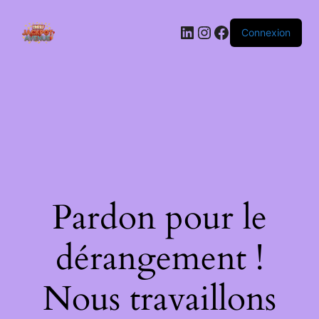
LinkedIn
Instagram
Facebook
Connexion
Pardon pour le
dérangement !
Nous travaillons