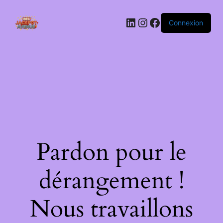
LinkedIn
Instagram
Facebook
Connexion
Pardon pour le
dérangement !
Nous travaillons