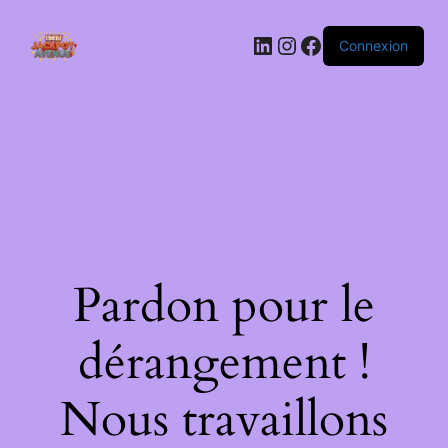
LinkedIn
Instagram
Facebook
Connexion
Pardon pour le
dérangement !
Nous travaillons