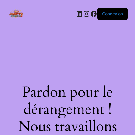
LinkedIn
Instagram
Facebook
Connexion
Pardon pour le
dérangement !
Nous travaillons