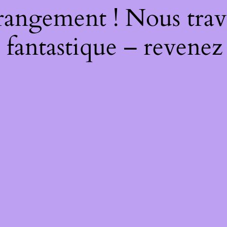
rangement ! Nous trava
 fantastique – revenez 