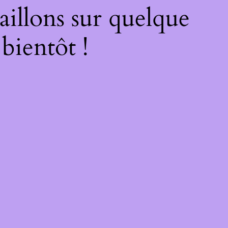
illons sur quelque
bientôt !