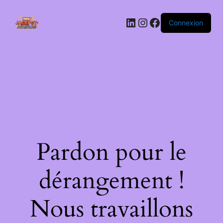
LinkedIn
Instagram
Facebook
Connexion
Pardon pour le
dérangement !
Nous travaillons