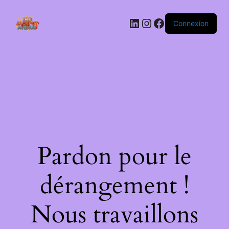
LinkedIn
Instagram
Facebook
Connexion
Pardon pour le
dérangement !
Nous travaillons