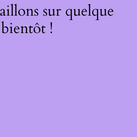
illons sur quelque
bientôt !