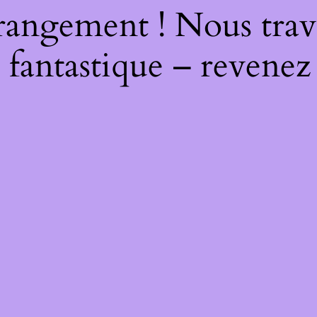
rangement ! Nous trava
 fantastique – revenez 