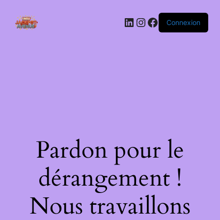
LinkedIn
Instagram
Facebook
Connexion
Pardon pour le
dérangement !
Nous travaillons