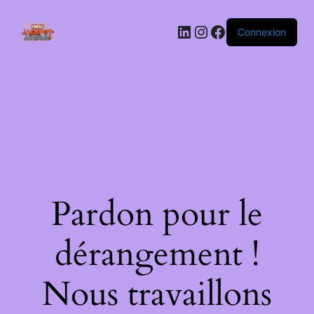
LinkedIn
Instagram
Facebook
Connexion
Pardon pour le
dérangement !
Nous travaillons