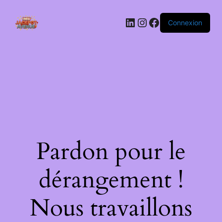
LinkedIn
Instagram
Facebook
Connexion
Pardon pour le
dérangement !
Nous travaillons