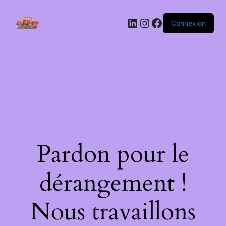
LinkedIn
Instagram
Facebook
Connexion
Pardon pour le
dérangement !
Nous travaillons