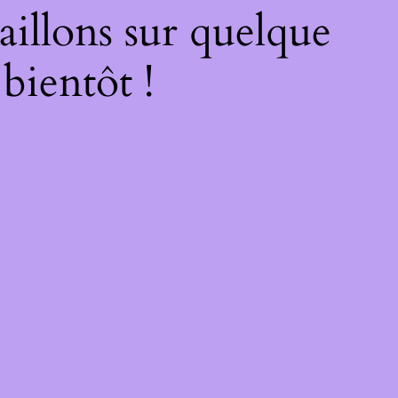
illons sur quelque
bientôt !