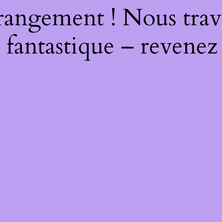
rangement ! Nous trava
 fantastique – revenez 