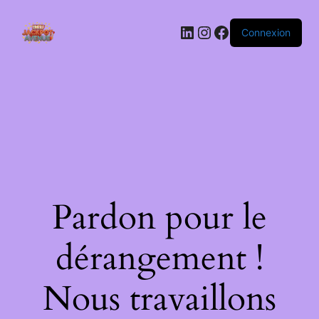
LinkedIn
Instagram
Facebook
Connexion
Pardon pour le
dérangement !
Nous travaillons