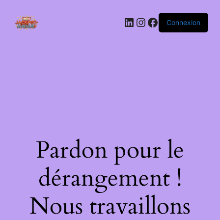
LinkedIn
Instagram
Facebook
Connexion
Pardon pour le
dérangement !
Nous travaillons