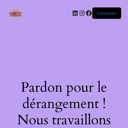
LinkedIn
Instagram
Facebook
Connexion
Pardon pour le
dérangement !
Nous travaillons