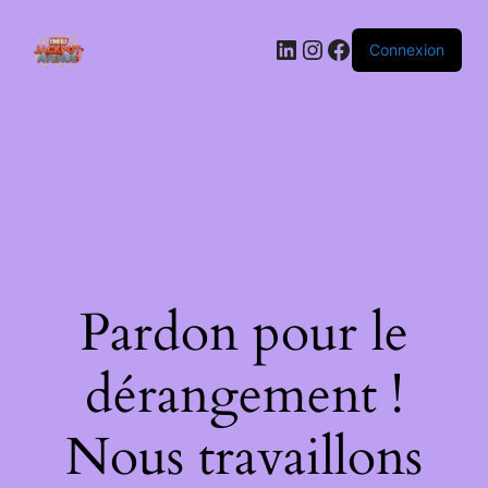
LinkedIn
Instagram
Facebook
Connexion
Pardon pour le
dérangement !
Nous travaillons