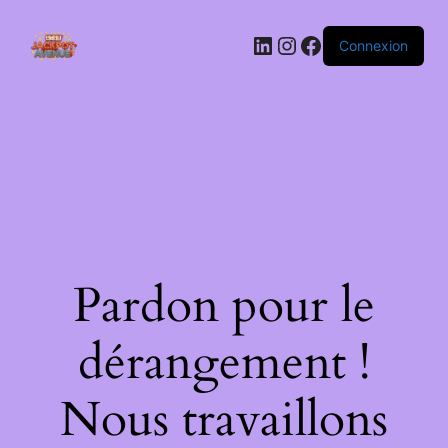
LinkedIn
Instagram
Facebook
Connexion
Pardon pour le
dérangement !
Nous travaillons