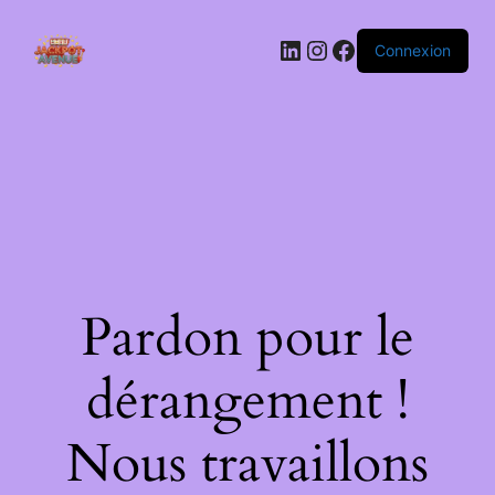
LinkedIn
Instagram
Facebook
Connexion
Pardon pour le
dérangement !
Nous travaillons