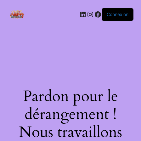
LinkedIn
Instagram
Facebook
Connexion
Pardon pour le
dérangement !
Nous travaillons