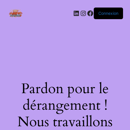
LinkedIn
Instagram
Facebook
Connexion
Pardon pour le
dérangement !
Nous travaillons