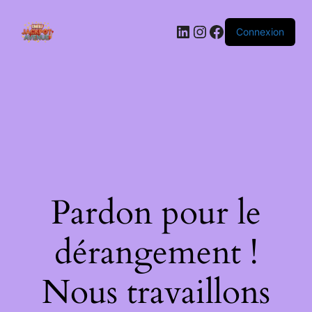
LinkedIn
Instagram
Facebook
Connexion
Pardon pour le
dérangement !
Nous travaillons