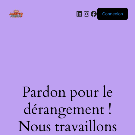
LinkedIn
Instagram
Facebook
Connexion
Pardon pour le
dérangement !
Nous travaillons