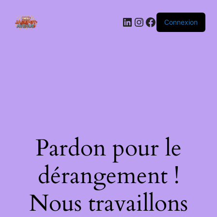
LinkedIn
Instagram
Facebook
Connexion
Pardon pour le
dérangement !
Nous travaillons