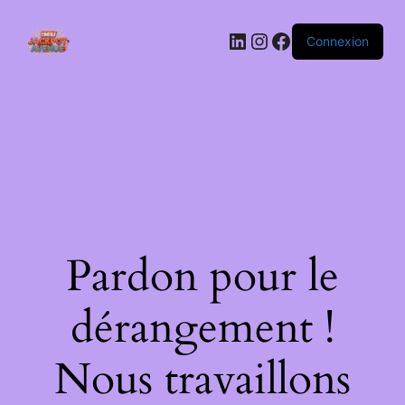
LinkedIn
Instagram
Facebook
Connexion
Pardon pour le
dérangement !
Nous travaillons