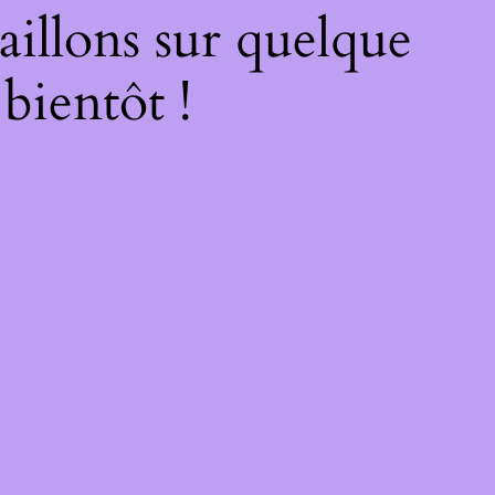
illons sur quelque
bientôt !