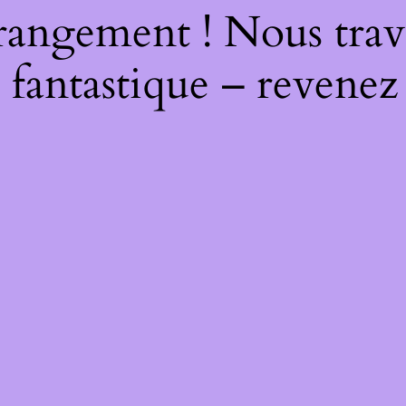
rangement ! Nous trava
 fantastique – revenez 