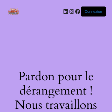
LinkedIn
Instagram
Facebook
Connexion
Pardon pour le
dérangement !
Nous travaillons