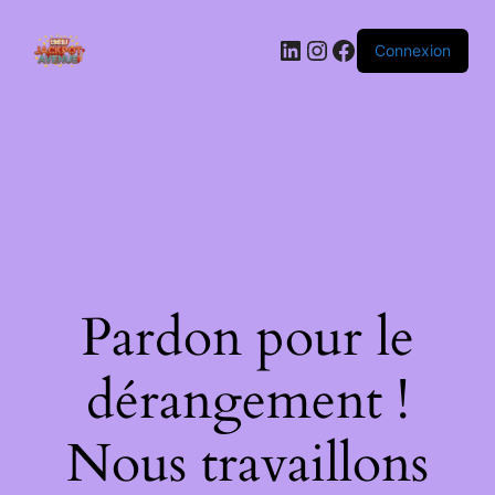
LinkedIn
Instagram
Facebook
Connexion
Pardon pour le
dérangement !
Nous travaillons