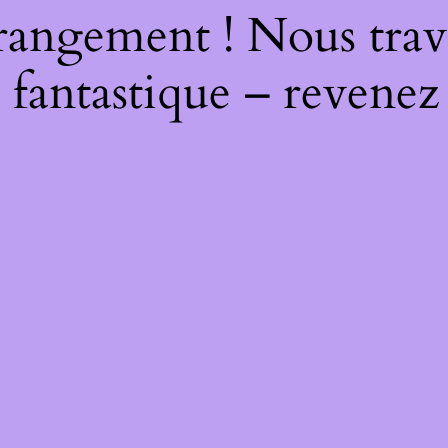
rangement ! Nous trava
 fantastique – revenez 