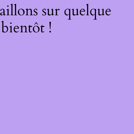
illons sur quelque
bientôt !