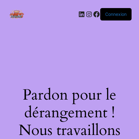
LinkedIn
Instagram
Facebook
Connexion
Pardon pour le
dérangement !
Nous travaillons