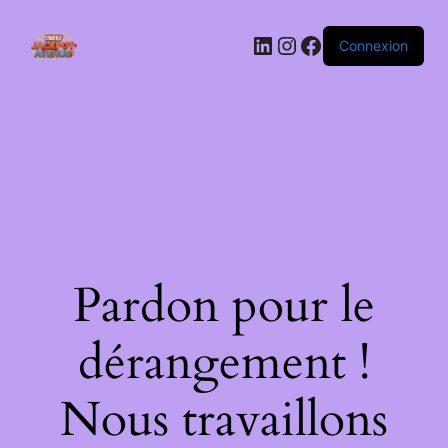
LinkedIn
Instagram
Facebook
Connexion
Pardon pour le
dérangement !
Nous travaillons