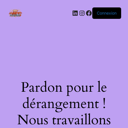
LinkedIn
Instagram
Facebook
Connexion
Pardon pour le
dérangement !
Nous travaillons