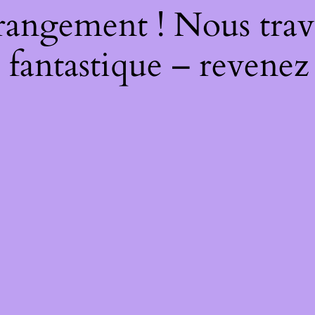
rangement ! Nous trava
 fantastique – revenez 