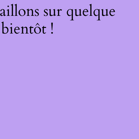
illons sur quelque
bientôt !