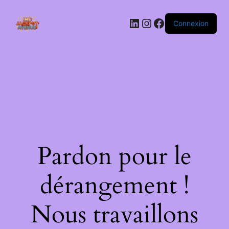
LinkedIn
Instagram
Facebook
Connexion
Pardon pour le
dérangement !
Nous travaillons