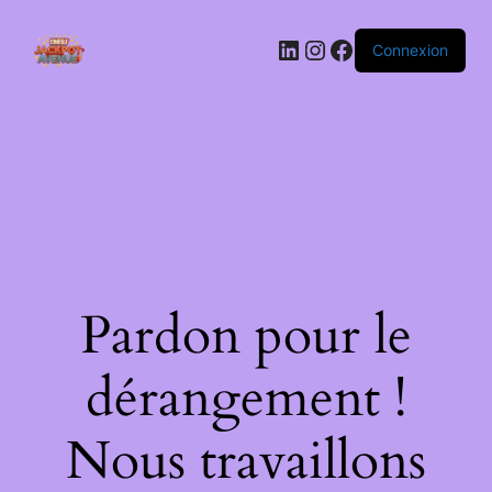
LinkedIn
Instagram
Facebook
Connexion
Pardon pour le
dérangement !
Nous travaillons