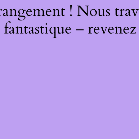
rangement ! Nous trava
 fantastique – revenez 