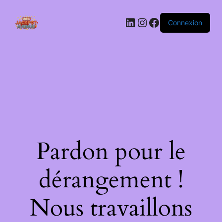
LinkedIn
Instagram
Facebook
Connexion
Pardon pour le
dérangement !
Nous travaillons