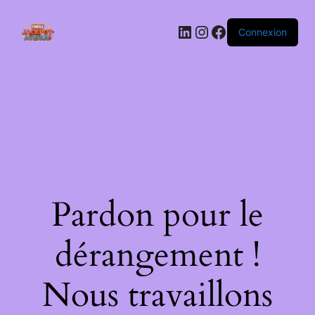
LinkedIn
Instagram
Facebook
Connexion
Pardon pour le
dérangement !
Nous travaillons