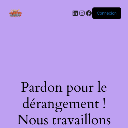
LinkedIn
Instagram
Facebook
Connexion
Pardon pour le
dérangement !
Nous travaillons