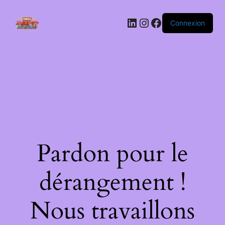
LinkedIn
Instagram
Facebook
Connexion
Pardon pour le
dérangement !
Nous travaillons