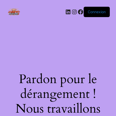
LinkedIn
Instagram
Facebook
Connexion
Pardon pour le
dérangement !
Nous travaillons