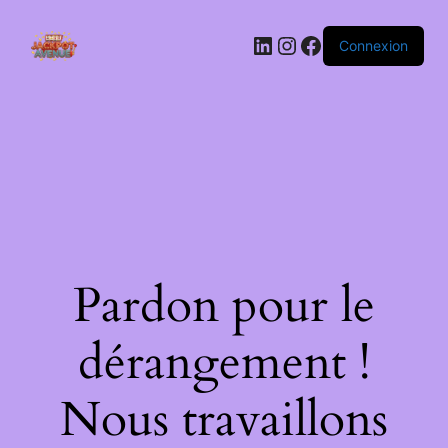
LinkedIn
Instagram
Facebook
Connexion
Pardon pour le
dérangement !
Nous travaillons