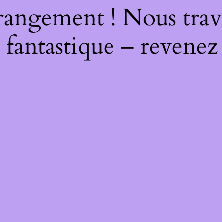
rangement ! Nous trava
 fantastique – revenez 