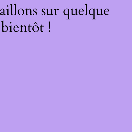
illons sur quelque
bientôt !