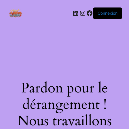
LinkedIn
Instagram
Facebook
Connexion
Pardon pour le
dérangement !
Nous travaillons