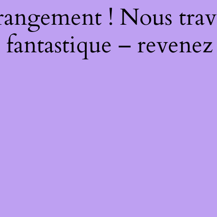
rangement ! Nous trava
 fantastique – revenez 