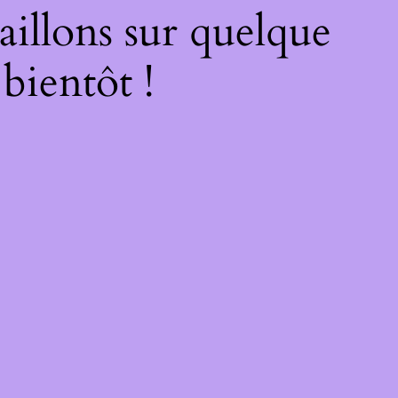
illons sur quelque
bientôt !